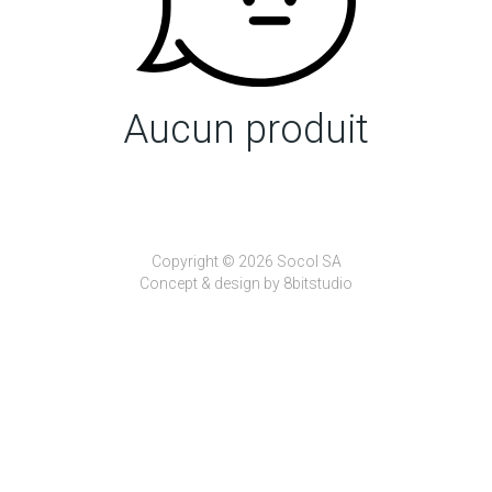
Aucun produit
Copyright © 2026 Socol SA
Concept & design by
8bitstudio