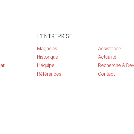
L’ENTREPRISE
Magasins
Assistance
Historique
Actualité
Cave, buanderie et garage
L’équipe
Références
Contact