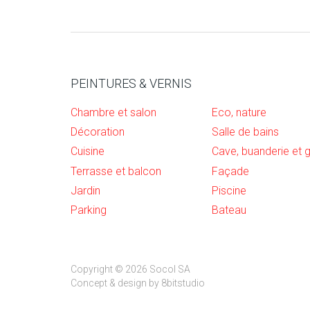
PEINTURES & VERNIS
Chambre et salon
Eco, nature
Décoration
Salle de bains
Cuisine
Terrasse et balcon
Façade
Jardin
Piscine
Parking
Bateau
Copyright © 2026 Socol SA
Concept & design by
8bitstudio