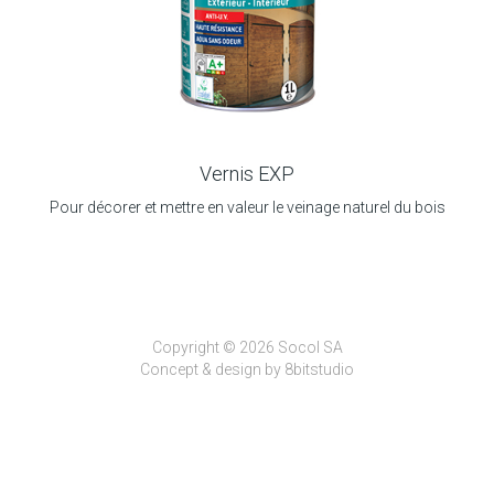
Vernis EXP
Pour décorer et mettre en valeur le veinage naturel du bois
Copyright © 2026 Socol SA
Concept & design by
8bitstudio