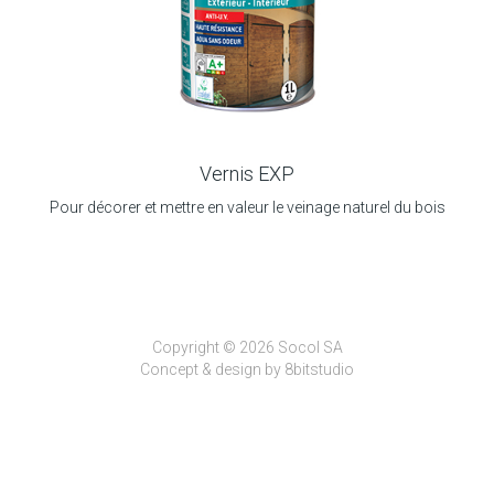
Vernis EXP
Pour décorer et mettre en valeur le veinage naturel du bois
Copyright © 2026 Socol SA
Concept & design by
8bitstudio