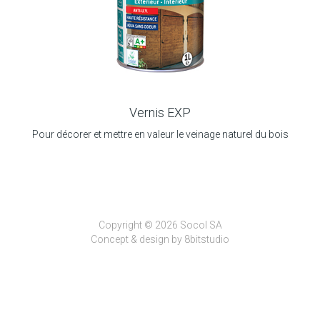
Vernis EXP
Pour décorer et mettre en valeur le veinage naturel du bois
Copyright © 2026 Socol SA
Concept & design by
8bitstudio