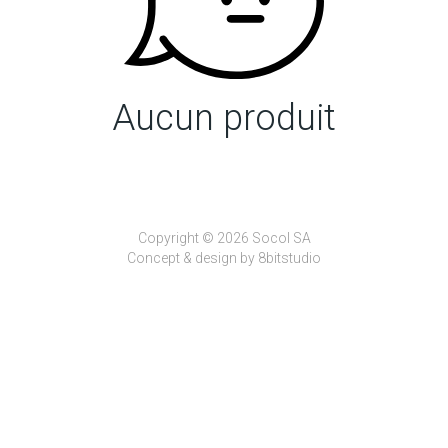
Aucun produit
Copyright © 2026 Socol SA
Concept & design by
8bitstudio