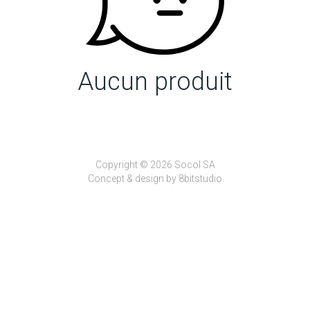
Aucun produit
Copyright © 2026 Socol SA
Concept & design by
8bitstudio