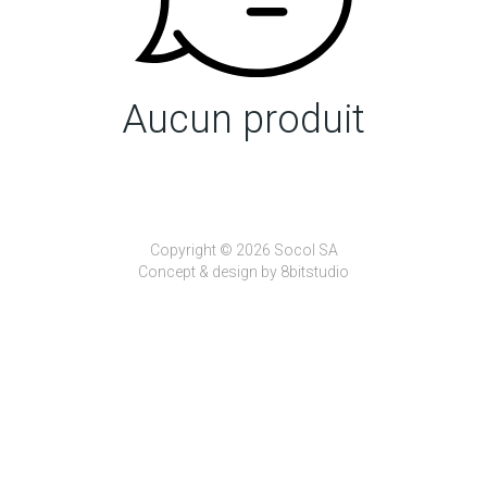
Aucun produit
Copyright © 2026 Socol SA
Concept & design by
8bitstudio