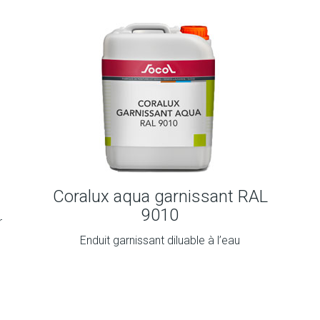
Coralux aqua garnissant RAL
9010
r
Enduit garnissant diluable à l’eau