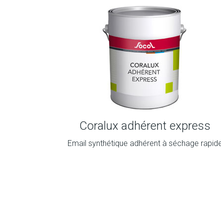
Coralux adhérent express
Email synthétique adhérent à séchage rapid