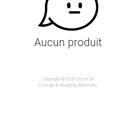
Aucun produit
Copyright © 2026 Socol SA
Concept & design by
8bitstudio