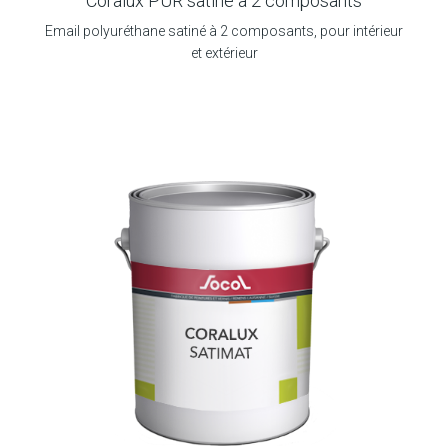
Coralux PUR satiné à 2 composants
Email polyuréthane satiné à 2 composants, pour intérieur
et extérieur