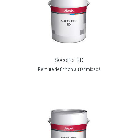
Socolfer RD
Peinture de finition au fer micacé