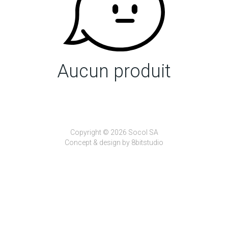
Aucun produit
Copyright © 2026 Socol SA
Concept & design by
8bitstudio