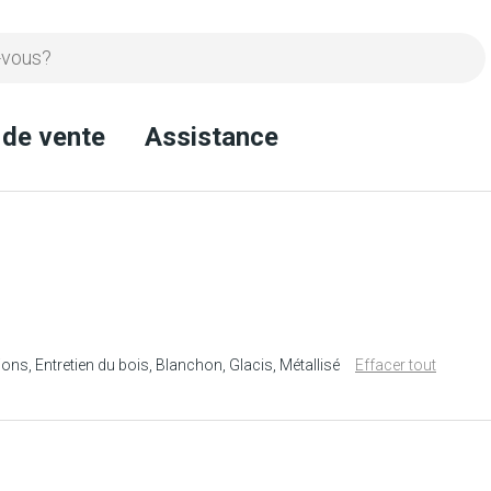
 de vente
Assistance
ions
Entretien du bois
Blanchon
Glacis
Métallisé
Effacer tout