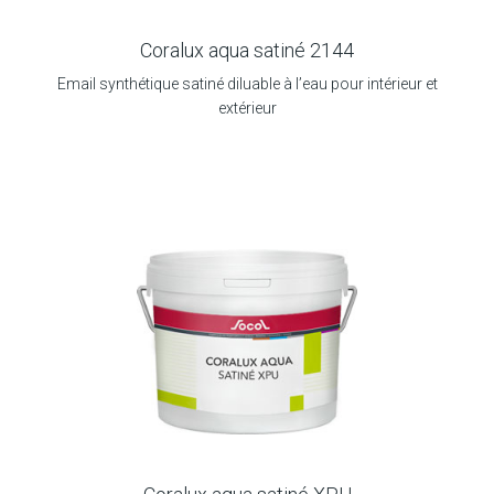
Coralux aqua satiné 2144
Email synthétique satiné diluable à l’eau pour intérieur et
extérieur