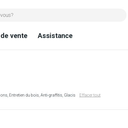
 de vente
Assistance
ions
Entretien du bois
Anti-graffitis
Glacis
Effacer tout