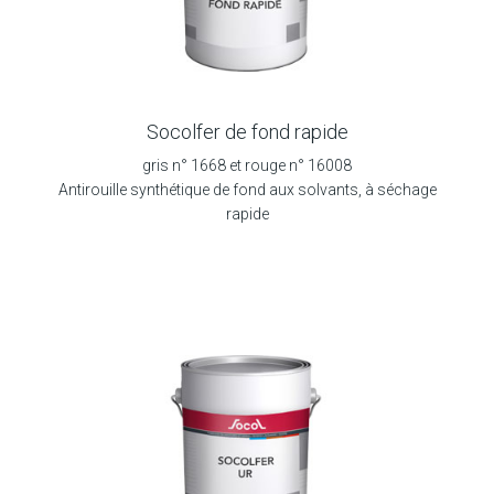
Socolfer de fond rapide
gris n° 1668 et rouge n° 16008
Antirouille synthétique de fond aux solvants, à séchage
rapide