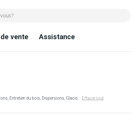
 de vente
Assistance
ions
Entretien du bois
Dispersions
Glacis
Effacer tout