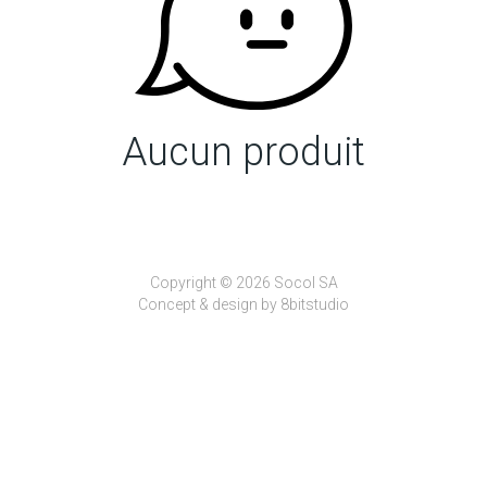
Aucun produit
Copyright © 2026 Socol SA
Concept & design by
8bitstudio