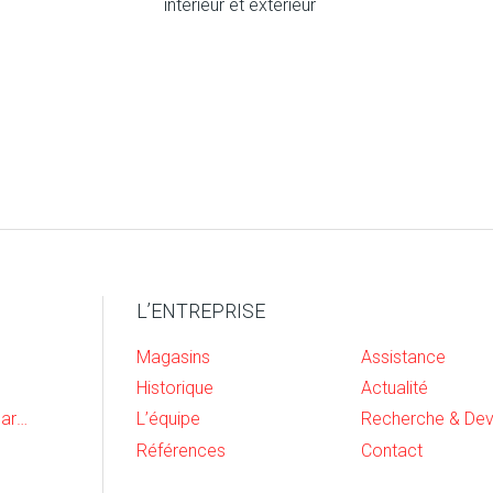
intérieur et extérieur
L’ENTREPRISE
Magasins
Assistance
Historique
Actualité
Cave, buanderie et garage
L’équipe
Références
Contact