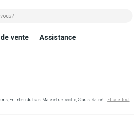
 de vente
Assistance
ions
Entretien du bois
Matériel de peintre
Glacis
Satiné
Effacer tout