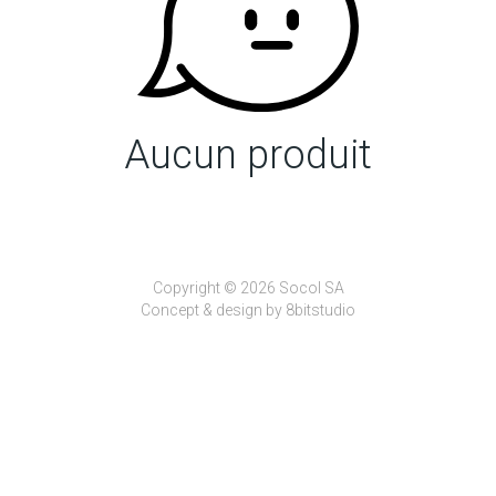
Aucun produit
Copyright © 2026 Socol SA
Concept & design by
8bitstudio