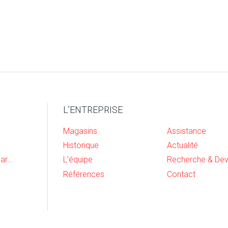
L’ENTREPRISE
Magasins
Assistance
Historique
Actualité
Cave, buanderie et garage
L’équipe
Références
Contact