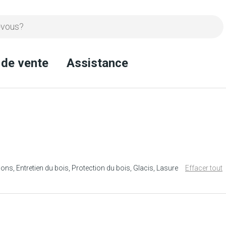
 de vente
Assistance
ions
Entretien du bois
Protection du bois
Glacis
Lasure
Effacer tout