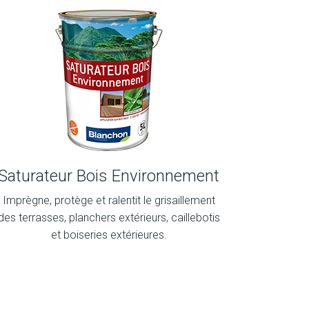
Saturateur Bois Environnement
Imprègne, protège et ralentit le grisaillement
des terrasses, planchers extérieurs, caillebotis
et boiseries extérieures.