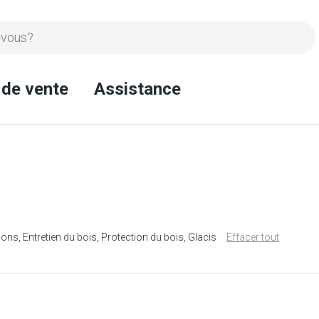
 de vente
Assistance
ions
Entretien du bois
Protection du bois
Glacis
Effacer tout