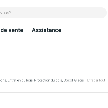
 de vente
Assistance
ions
Entretien du bois
Protection du bois
Socol
Glacis
Effacer tout