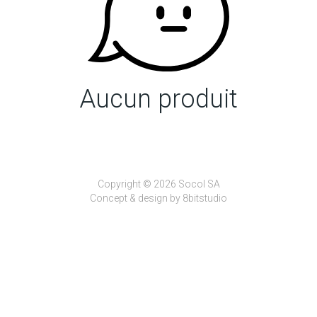
Aucun produit
Copyright © 2026 Socol SA
Concept & design by
8bitstudio