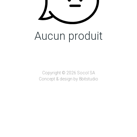
Aucun produit
Copyright © 2026 Socol SA
Concept & design by
8bitstudio