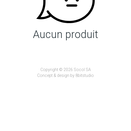
Aucun produit
Copyright © 2026 Socol SA
Concept & design by
8bitstudio