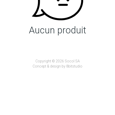
Aucun produit
Copyright © 2026 Socol SA
Concept & design by
8bitstudio