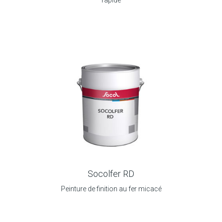
rapide
Socolfer RD
Peinture de finition au fer micacé