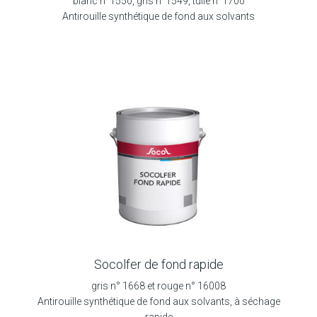
blanc n°1550, gris n°1549, tuile n°1700
Antirouille synthétique de fond aux solvants
Socolfer de fond rapide
gris n° 1668 et rouge n° 16008
Antirouille synthétique de fond aux solvants, à séchage