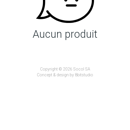
Aucun produit
Copyright © 2026 Socol SA
Concept & design by
8bitstudio