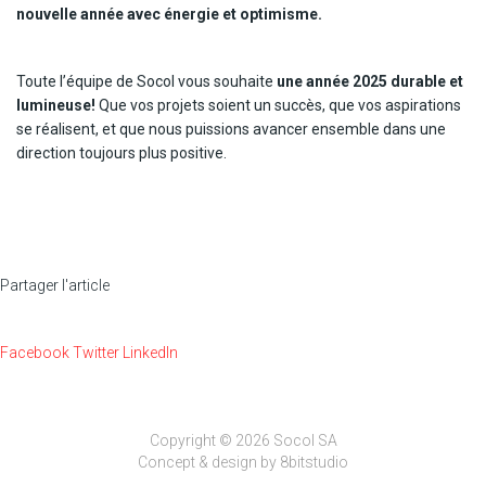
nouvelle année avec énergie et optimisme.
Toute l’équipe de Socol vous souhaite
une année 2025 durable et
lumineuse!
Que vos projets soient un succès, que vos aspirations
se réalisent, et que nous puissions avancer ensemble dans une
direction toujours plus positive.
Partager l'article
Facebook
Twitter
LinkedIn
Copyright © 2026 Socol SA
Concept & design by
8bitstudio