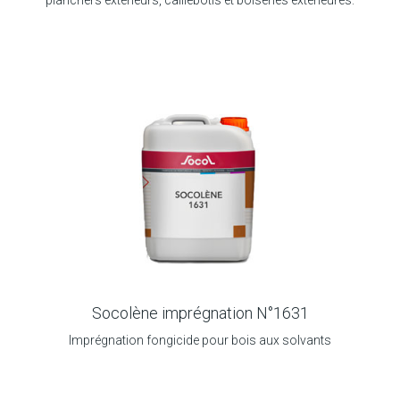
planchers extérieurs, caillebotis et boiseries extérieures.
Socolène imprégnation N°1631
Imprégnation fongicide pour bois aux solvants