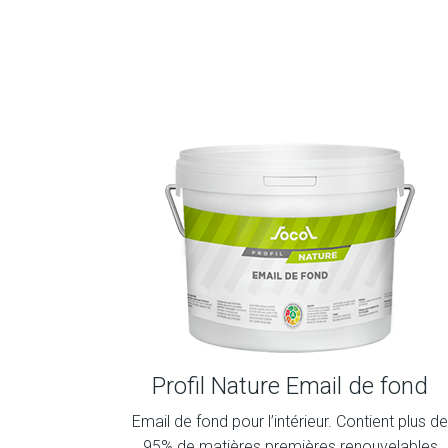
Profil Nature Email de fond
Email de fond pour l’intérieur. Contient plus d
95% de matières premières renouvelables