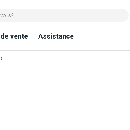
 de vente
Assistance
es