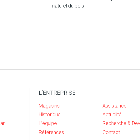
naturel du bois
L’ENTREPRISE
Magasins
Assistance
Historique
Actualité
Cave, buanderie et garage
L’équipe
Références
Contact