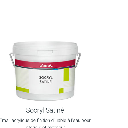
Socryl Satiné
Email acrylique de finition diluable à l’eau pour
intérieur et extérieur