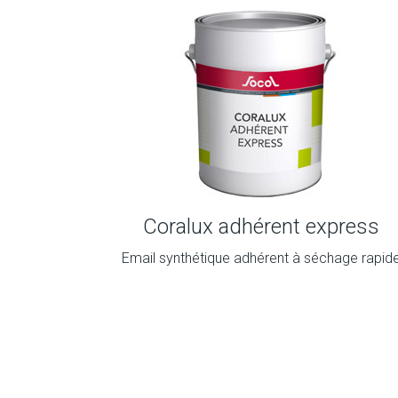
Coralux adhérent express
Email synthétique adhérent à séchage rapid