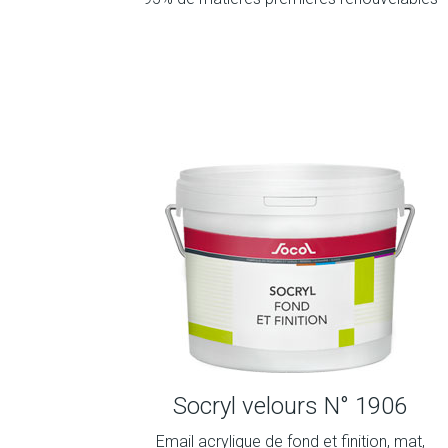
Socryl velours N° 1906
Email acrylique de fond et finition, mat,