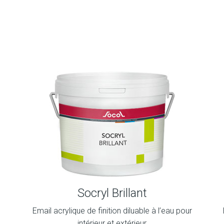
Socryl Brillant
e
Email acrylique de finition diluable à l’eau pour
intérieur et extérieur