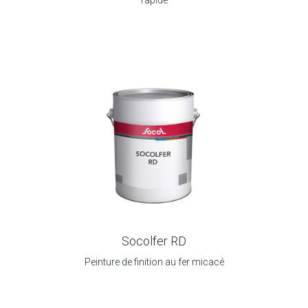
rapide
Socolfer RD
Peinture de finition au fer micacé