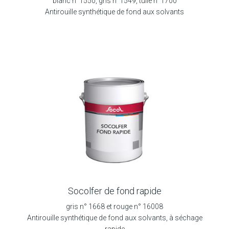
blanc n°1550, gris n°1549, tuile n°1700
Antirouille synthétique de fond aux solvants
Socolfer de fond rapide
gris n° 1668 et rouge n° 16008
Antirouille synthétique de fond aux solvants, à séchage