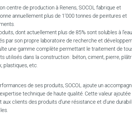
on centre de production à Renens, SOCOL fabrique et
ionne annuellement plus de 1’000 tonnes de peintures et
ments.
oduits, dont actuellement plus de 85% sont solubles à l’eau
és par son propre laboratoire de recherche et développeme
ulte une gamme complète permettant le traitement de tou
s utilisés dans la construction : béton, ciment, pierre, plâtr
 plastiques, etc.
rformances de ses produits, SOCOL ajoute un accompag
 expertise technique de haute qualité. Cette valeur ajoutée
t aux clients des produits d’une résistance et d’une durabil
les.