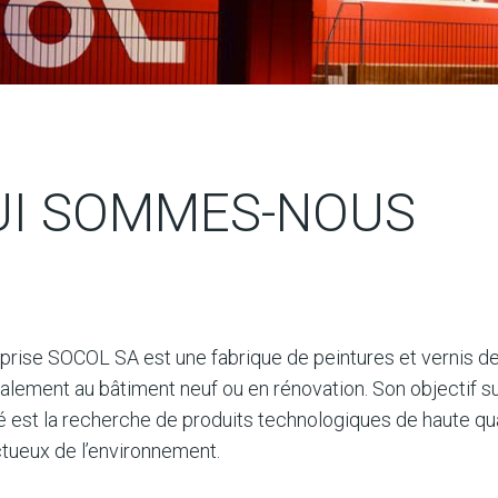
UI SOMMES-NOUS
eprise SOCOL SA est une fabrique de peintures et vernis d
palement au bâtiment neuf ou en rénovation. Son objectif su
 est la recherche de produits technologiques de haute qua
tueux de l’environnement.