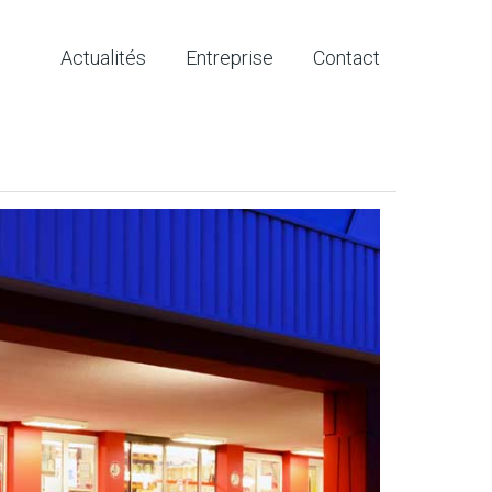
Actualités
Entreprise
Contact