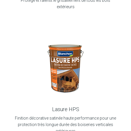
Protège et ralentit le grisaillement de tous les bois
extérieurs
Lasure HPS
Finition décorative satinée haute performance pour une
protection très longue durée des boiseries verticales