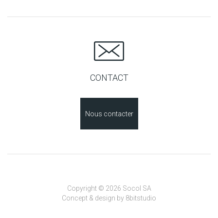
CONTACT
Nous contacter
Copyright © 2026 Socol SA
Concept & design by
8bitstudio