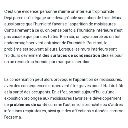
C’est une évidence: personne n’aime un intérieur trop humide.
Déjà parce qu’il dégage une désagréable sensation de froid. Mais
aussi parce que l’humidité favorise l’apparition de moisissures.
Contrairement à ce qu’on pense parfois, l’humidité intérieure n’est
pas causée que par des fuites. Bien sûr, un tuyau percé ou un toit
endommagé peuvent entraîner de l’humidité. Pourtant, le
problème est souvent ailleurs. Lorsque les murs intérieurs sont
froids, ils deviennent
des surfaces de condensation
idéales pour
un air rendu trop humide par manque d’aération.
La condensation peut alors provoquer l’apparition de moisissures,
avec des conséquences qui peuvent être graves pour l’état du bâti
et la santé des occupants. En effet, on sait aujourd’hui qu’une
exposition prolongée aux moisissures favorise le développement
de
problèmes de santé
comme l’asthme, la bronchite ou d’autres
infections respiratoires, ainsi que des affections cutanées comme
l’eczéma.