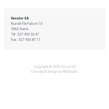
Ilecolor SA
Rue de l’île Falcon 15
3960 Sierre
Tél : 027 455 50 47
Fax : 027 455 87 17
Copyright © 2026 Socol SA
Concept & design by
8bitstudio