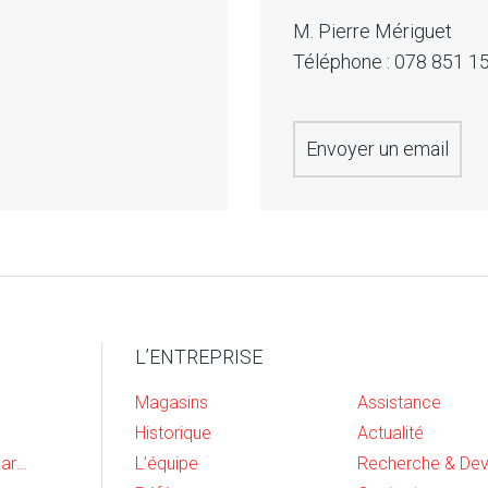
M. Pierre Mériguet
Téléphone :
078 851 1
Envoyer un email
L’ENTREPRISE
Magasins
Assistance
Historique
Actualité
Cave, buanderie et garage
L’équipe