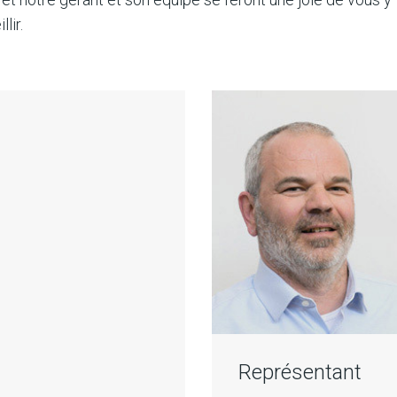
lir.
Représentant