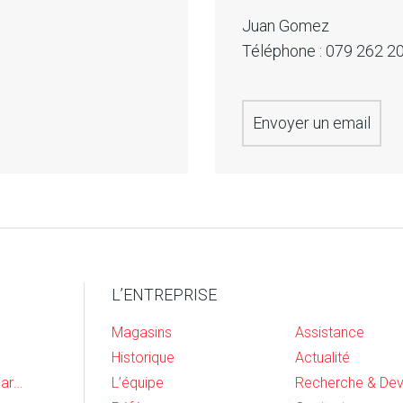
Juan Gomez
Téléphone :
079 262 2
Envoyer un email
L’ENTREPRISE
Magasins
Assistance
Historique
Actualité
Cave, buanderie et garage
L’équipe