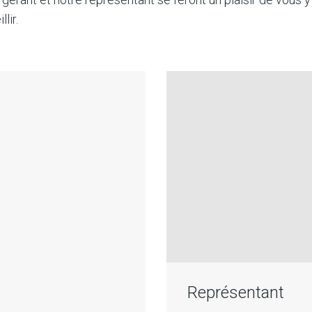
lir.
Représentant