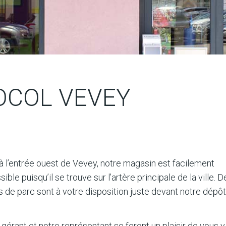
OCOL VEVEY
 à l’entrée ouest de Vevey, notre magasin est facilement
ible puisqu’il se trouve sur l’artère principale de la ville. D
 de parc sont à votre disposition juste devant notre dépôt
gérant et notre représentant se feront un plaisir de vous y