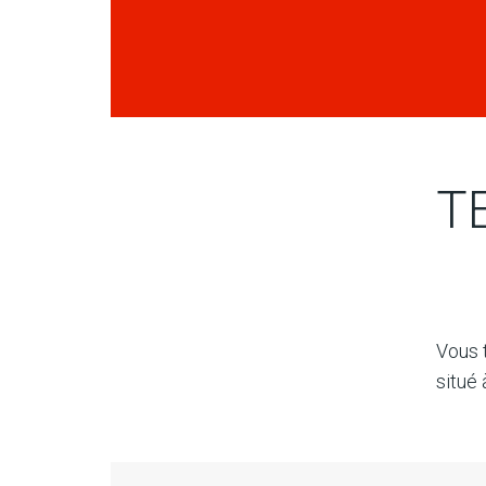
T
Vous 
situé