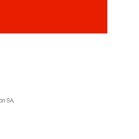
on SA,