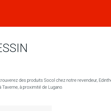
ESSIN
trouverez des produits Socol chez notre revendeur, Edinth
 à Taverne, à proximité de Lugano.