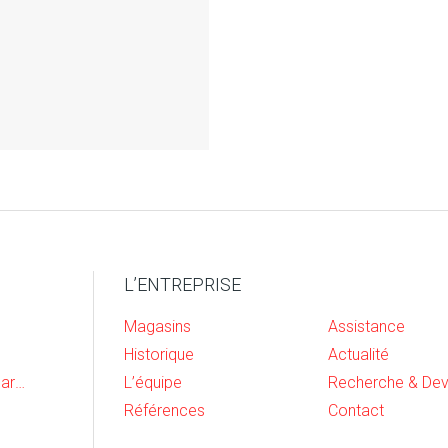
L’ENTREPRISE
Magasins
Assistance
Historique
Actualité
Cave, buanderie et garage
L’équipe
Références
Contact