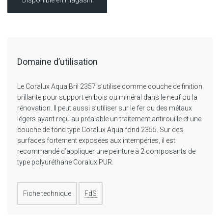
Domaine d’utilisation
Le Coralux Aqua Bril 2357 s’utilise comme couche de finition
brillante pour support en bois ou minéral dans le neuf ou la
rénovation. Il peut aussi s’utiliser sur le fer ou des métaux
légers ayant reçu au préalable un traitement antirouille et une
couche de fond type Coralux Aqua fond 2355. Sur des
surfaces fortement exposées aux intempéries, il est
recommandé d’appliquer une peinture à 2 composants de
type polyuréthane Coralux PUR.
Fiche technique
FdS