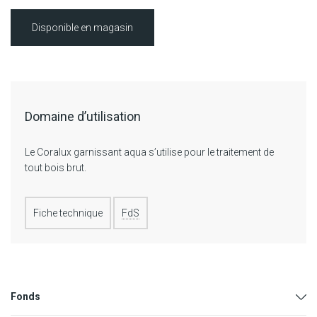
Disponible en magasin
Domaine d’utilisation
Le Coralux garnissant aqua s’utilise pour le traitement de
tout bois brut.
Fiche technique
FdS
Fonds