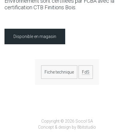
Environnement sont certifiées par FCBA avec la
certification CTB Finitions Bois.
Disponible en magasin
Fiche technique
FdS
Copyright © 2026 Socol SA
Concept & design by
8bitstudio