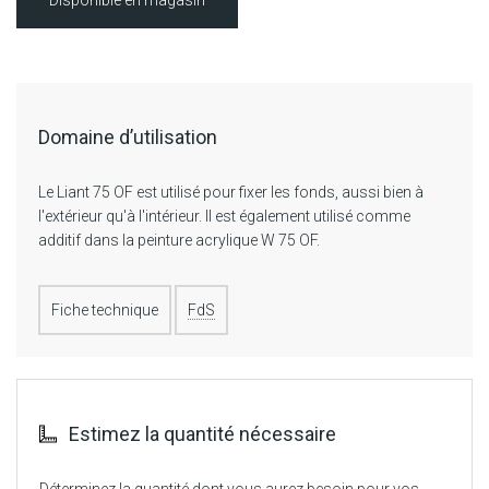
Domaine d’utilisation
Le Liant 75 OF est utilisé pour fixer les fonds, aussi bien à
l'extérieur qu'à l'intérieur. Il est également utilisé comme
additif dans la peinture acrylique W 75 OF.
Fiche technique
FdS
Estimez la quantité nécessaire
Déterminez la quantité dont vous aurez besoin pour vos