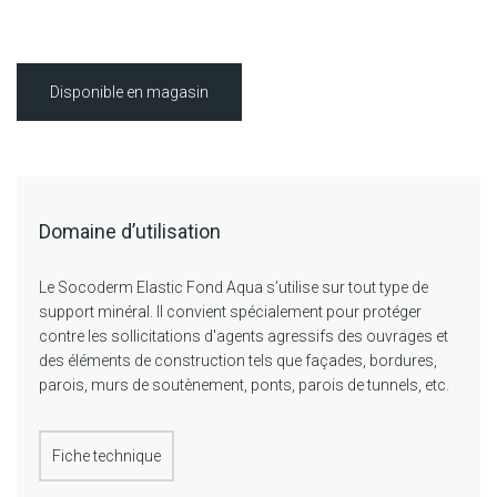
Disponible en magasin
Domaine d’utilisation
Le Socoderm Elastic Fond Aqua s’utilise sur tout type de
support minéral. Il convient spécialement pour protéger
contre les sollicitations d'agents agressifs des ouvrages et
des éléments de construction tels que façades, bordures,
parois, murs de soutènement, ponts, parois de tunnels, etc.
Fiche technique