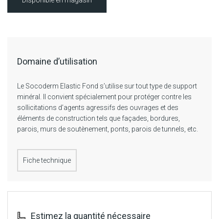
Domaine d’utilisation
Le Socoderm Elastic Fond s’utilise sur tout type de support
minéral. Il convient spécialement pour protéger contre les
sollicitations d’agents agressifs des ouvrages et des
éléments de construction tels que façades, bordures,
parois, murs de soutènement, ponts, parois de tunnels, etc.
Fiche technique
Estimez la quantité nécessaire