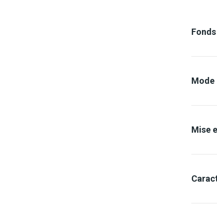
Fonds
Mode d
Mise 
Caract