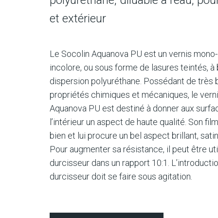
et extérieur
Le Socolin Aquanova PU est un vernis mon
incolore, ou sous forme de lasures teintés, à
dispersion polyuréthane. Possédant de très
propriétés chimiques et mécaniques, le vern
Aquanova PU est destiné à donner aux surfac
l’intérieur un aspect de haute qualité. Son film
bien et lui procure un bel aspect brillant, sati
Pour augmenter sa résistance, il peut être ut
durcisseur dans un rapport 10:1. L’introducti
durcisseur doit se faire sous agitation.