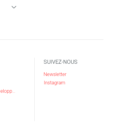
on
ars
SUIVEZ-NOUS
Newsletter
Instagram
Recherche & Developpement