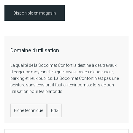
Disponible en magasin
Domaine d’utilisation
La qualité de la Socolmat Confort la destine à des travaux
d'exigence moyenne tels que caves, cages d'ascenseur,
parking et lieux publics. La Socolmat Confort n'est pas une
peinture sans tension; il faut en tenir compte lors de son
utilisation pour les plafonds.
Fiche technique
FdS