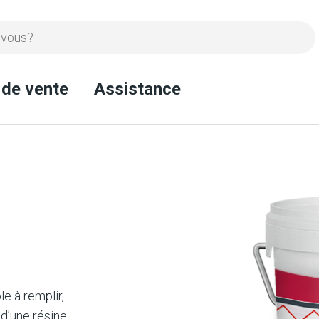
 de vente
Assistance
e à remplir,
e d’une résine