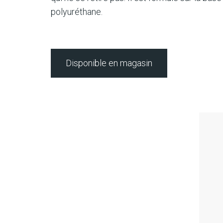
polyuréthane.
Disponible en magasin